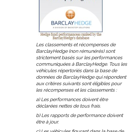
Les classements et récompenses de
BarclayHedge (non rémunérés) sont
strictement basés sur les performances
communiquées à BarclayHedge. Tous les
véhicules répertoriés dans la base de
données de BarclayHedge qui répondent
aux critères suivants sont éligibles pour
les récompenses et les classements :
a) Les performances doivent être
déclarées nettes de tous frais.
b) Les rapports de performance doivent
être à jour.
c) Les véhicules figurant dans la base de