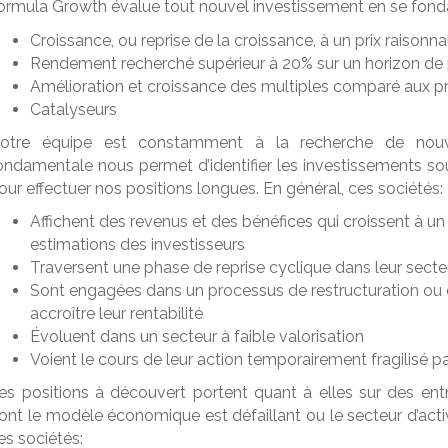
Formula Growth évalue tout nouvel investissement en se fon
Croissance, ou reprise de la croissance, à un prix raisonn
Rendement recherché supérieur à 20% sur un horizon de
Amélioration et croissance des multiples comparé aux pr
Catalyseurs
otre équipe est constamment à la recherche de nouvea
ondamentale nous permet d’identifier les investissements sou
our effectuer nos positions longues. En général, ces sociétés:
Affichent des revenus et des bénéfices qui croissent à u
estimations des investisseurs
Traversent une phase de reprise cyclique dans leur secteu
Sont engagées dans un processus de restructuration ou 
accroître leur rentabilité
Évoluent dans un secteur à faible valorisation
Voient le cours de leur action temporairement fragilisé
es positions à découvert portent quant à elles sur des entre
ont le modèle économique est défaillant ou le secteur d’acti
es sociétés: