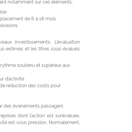
dant notamment sur ces éléments:
able
 placement de 6 à 18 mois
évisions
ux investissements. L’évaluation
s-estimés et les titres sous-évalués
n rythme soutenu et supérieur aux
r d’activité
de réduction des coûts pour
 par des événements passagers
prises dont l’action est surévaluée,
vité est sous pression. Normalement,