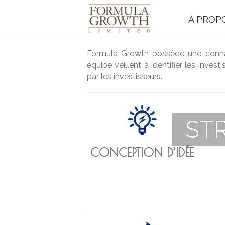
À PROP
Formula Growth possède une connai
équipe veillent à identifier les inv
par les investisseurs.
ST
CONCEPTION D’IDÉE