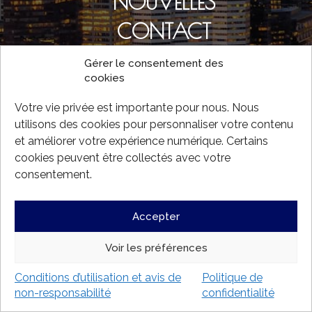
NOUVELLES
CONTACT
Gérer le consentement des
cookies
MONTREAL
Votre vie privée est importante pour nous. Nous
NEW YORK
utilisons des cookies pour personnaliser votre contenu
et améliorer votre expérience numérique. Certains
cookies peuvent être collectés avec votre
consentement.
Accepter
Voir les préférences
Conditions d’utilisation et avis de
Politique de
non-responsabilité
confidentialité